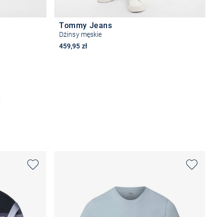
Tommy Jeans
Dżinsy męskie
459,95 zł
Wybierz rozmiar