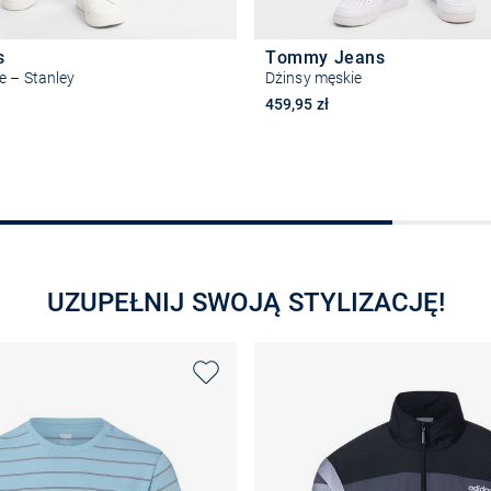
s
Tommy Jeans
e – Stanley
Dżinsy męskie
459,95 zł
Wybierz rozmiar
Wybierz rozmiar
UZUPEŁNIJ SWOJĄ STYLIZACJĘ!