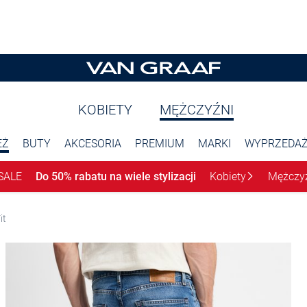
KOBIETY
MĘŻCZYŹNI
EŻ
BUTY
AKCESORIA
PREMIUM
MARKI
WYPRZEDA
SALE
Do 50% rabatu na wiele stylizacji
Kobiety
Mężczy
it