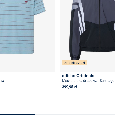
Ostatnie sztuki
adidas Originals
ska
Męska bluza dresowa - Santiago
399,95 zł
Wybierz rozmiar
Wybierz rozmiar