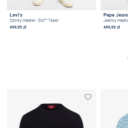
Levi's
Pepe Jean
Dżinsy męskie - 502™ Taper
Jeansy męski
499,95 zł
499,95 zł
Wybierz rozmiar