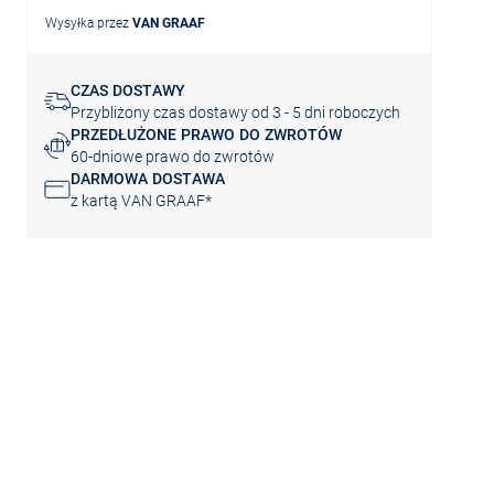
Wysyłka przez
VAN GRAAF
CZAS DOSTAWY
Przybliżony czas dostawy od 3 - 5 dni roboczych
PRZEDŁUŻONE PRAWO DO ZWROTÓW
60-dniowe prawo do zwrotów
DARMOWA DOSTAWA
z kartą VAN GRAAF*