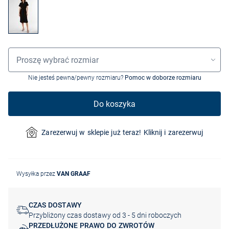
Wybór rozmiaru
Proszę wybrać rozmiar
Nie jesteś pewna/pewny rozmiaru?
Pomoc w doborze rozmiaru
Do koszyka
Zarezerwuj w sklepie już teraz! Kliknij i zarezerwuj
Wysyłka przez
VAN GRAAF
CZAS DOSTAWY
Przybliżony czas dostawy od 3 - 5 dni roboczych
PRZEDŁUŻONE PRAWO DO ZWROTÓW