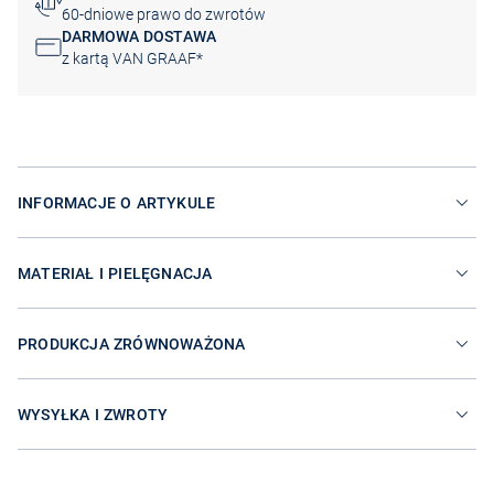
60-dniowe prawo do zwrotów
DARMOWA DOSTAWA
z kartą VAN GRAAF*
INFORMACJE O ARTYKULE
MATERIAŁ I PIELĘGNACJA
PRODUKCJA ZRÓWNOWAŻONA
WYSYŁKA I ZWROTY