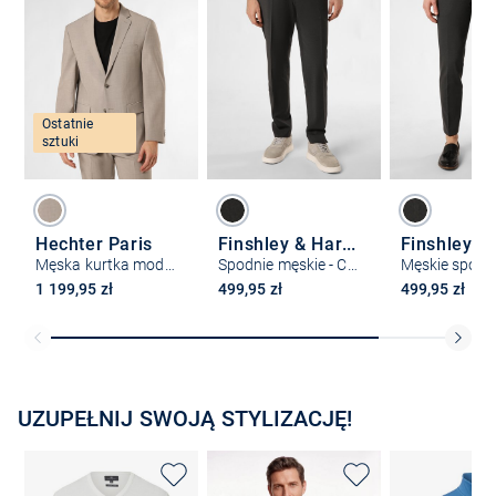
Ostatnie
sztuki
Hechter Paris
Finshley & Harding
Męska kurtka modułowa
Spodnie męskie - Carter
1 199,95 zł
499,95 zł
499,95 zł
UZUPEŁNIJ SWOJĄ STYLIZACJĘ!