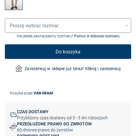
Wybór rozmiaru
Proszę wybrać rozmiar
Nie jesteś pewna/pewny rozmiaru?
Pomoc w doborze rozmiaru
Do koszyka
Zarezerwuj w sklepie już teraz! Kliknij i zarezerwuj
Wysyłka przez
VAN GRAAF
CZAS DOSTAWY
Przybliżony czas dostawy od 3 - 5 dni roboczych
PRZEDŁUŻONE PRAWO DO ZWROTÓW
60-dniowe prawo do zwrotów