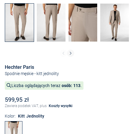
Hechter Paris
Spodnie męskie
- kitt jednolity
Liczba oglądających teraz
osób: 113
.
599,95 zł
Zawiera podatek VAT, plus
Koszty wysyłki
Kolor:
Kitt Jednolity