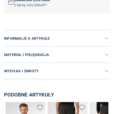
DARMOWA DOSTAWA
z kartą VAN GRAAF*
INFORMACJE O ARTYKULE
MATERIAŁ I PIELĘGNACJA
WYSYŁKA I ZWROTY
PODOBNE ARTYKUŁY