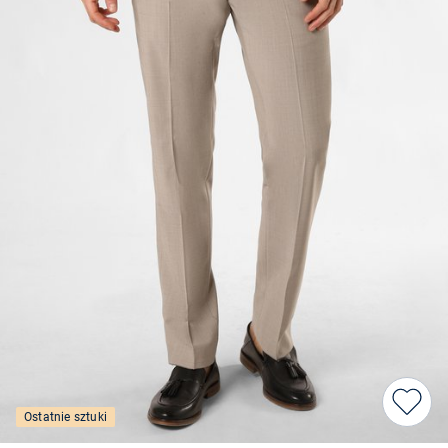
Ostatnie sztuki