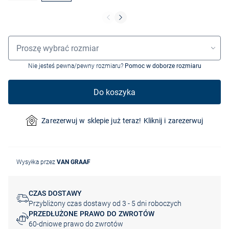
Wybór rozmiaru
Proszę wybrać rozmiar
Nie jesteś pewna/pewny rozmiaru?
Pomoc w doborze rozmiaru
Do koszyka
Zarezerwuj w sklepie już teraz! Kliknij i zarezerwuj
Wysyłka przez
VAN GRAAF
CZAS DOSTAWY
Przybliżony czas dostawy od 3 - 5 dni roboczych
PRZEDŁUŻONE PRAWO DO ZWROTÓW
60-dniowe prawo do zwrotów