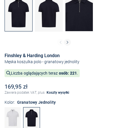
Finshley & Harding London
Męska koszulka polo
- granatowy jednolity
Liczba oglądających teraz
osób: 221
.
169,95 zł
Zawiera podatek VAT, plus
Koszty wysyłki
Kolor:
Granatowy Jednolity