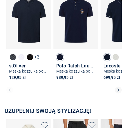
+3
s.Oliver
Polo Ralph Lauren
Lacoste
Męska koszulka polo
Męska koszulka polo
129,95 zł
989,95 zł
699,95 zł
UZUPEŁNIJ SWOJĄ STYLIZACJĘ!