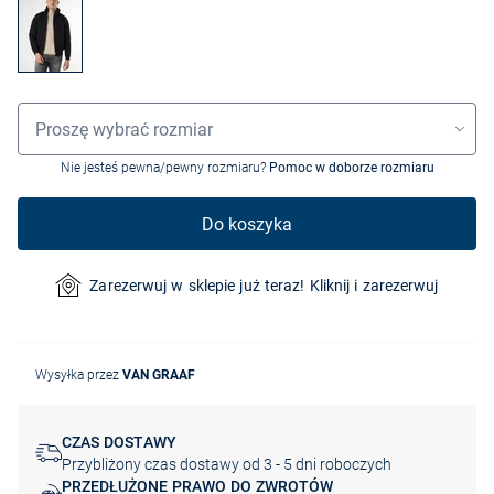
Wybór rozmiaru
Proszę wybrać rozmiar
Nie jesteś pewna/pewny rozmiaru?
Pomoc w doborze rozmiaru
Do koszyka
Zarezerwuj w sklepie już teraz! Kliknij i zarezerwuj
Wysyłka przez
VAN GRAAF
CZAS DOSTAWY
Przybliżony czas dostawy od 3 - 5 dni roboczych
PRZEDŁUŻONE PRAWO DO ZWROTÓW