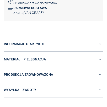
60-dniowe prawo do zwrotów
DARMOWA DOSTAWA
z kartą VAN GRAAF*
INFORMACJE O ARTYKULE
MATERIAŁ I PIELĘGNACJA
PRODUKCJA ZRÓWNOWAŻONA
WYSYŁKA I ZWROTY