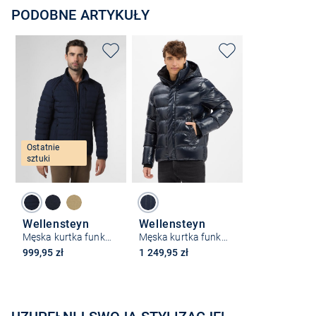
PODOBNE ARTYKUŁY
Ostatnie
sztuki
Wellensteyn
Wellensteyn
Męska kurtka funkcyjna – Molm
Męska kurtka funkcjonalna - Network
999,95 zł
1 249,95 zł