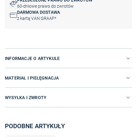
PRZEDŁUŻONE PRAWO DO ZWROTÓW
60-dniowe prawo do zwrotów
DARMOWA DOSTAWA
z kartą VAN GRAAF*
INFORMACJE O ARTYKULE
MATERIAŁ I PIELĘGNACJA
WYSYŁKA I ZWROTY
PODOBNE ARTYKUŁY