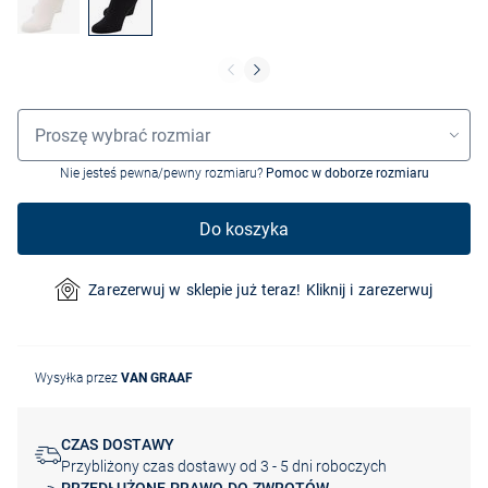
Wybór rozmiaru
Proszę wybrać rozmiar
Nie jesteś pewna/pewny rozmiaru?
Pomoc w doborze rozmiaru
Do koszyka
Zarezerwuj w sklepie już teraz! Kliknij i zarezerwuj
Wysyłka przez
VAN GRAAF
CZAS DOSTAWY
Przybliżony czas dostawy od 3 - 5 dni roboczych