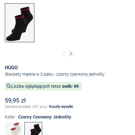
HUGO
Skarpety męskie w 2-paku
- czarny czerwony jednolity
Liczba oglądających teraz
osób: 69
.
59,95 zł
Zawiera podatek VAT, plus
Koszty wysyłki
Kolor:
Czarny Czerwony Jednolity