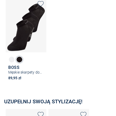
BOSS
Męskie skarpety do trampek w 3-paku
89,95 zł
UZUPEŁNIJ SWOJĄ STYLIZACJĘ!