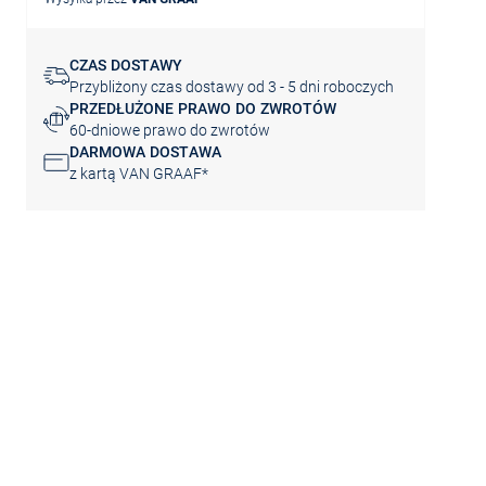
CZAS DOSTAWY
Przybliżony czas dostawy od 3 - 5 dni roboczych
PRZEDŁUŻONE PRAWO DO ZWROTÓW
60-dniowe prawo do zwrotów
DARMOWA DOSTAWA
z kartą VAN GRAAF*