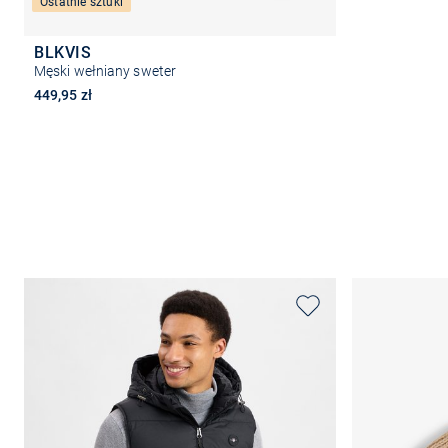
Ostatnie sztuki
BLKVIS
Męski wełniany sweter
449,95 zł
Wybierz rozmiar