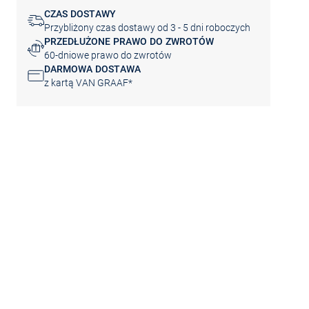
CZAS DOSTAWY
Przybliżony czas dostawy od 3 - 5 dni roboczych
PRZEDŁUŻONE PRAWO DO ZWROTÓW
60-dniowe prawo do zwrotów
DARMOWA DOSTAWA
z kartą VAN GRAAF*