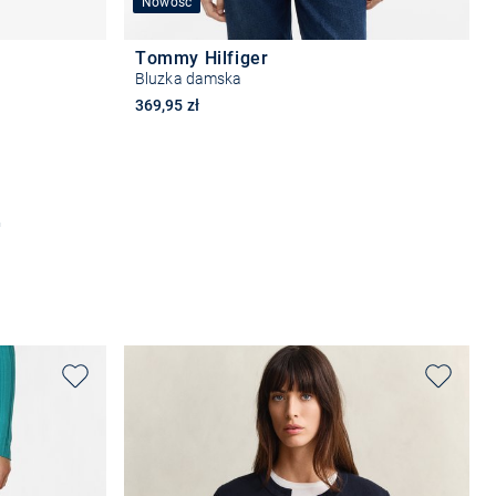
Nowość
Tommy Hilfiger
Bluzka damska
369,95 zł
Wybierz rozmiar