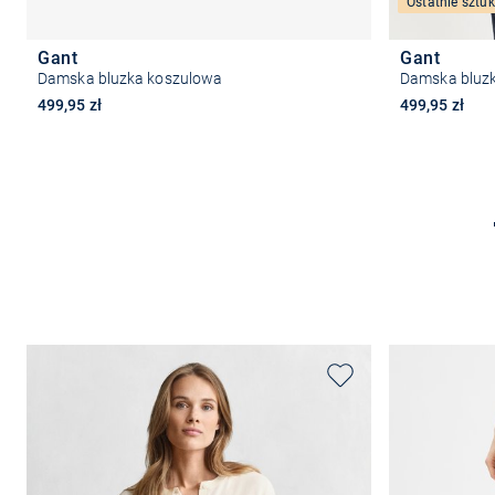
Ostatnie sztuk
Gant
Gant
Damska bluzka koszulowa
Damska bluz
499,95 zł
499,95 zł
Wybierz rozmiar