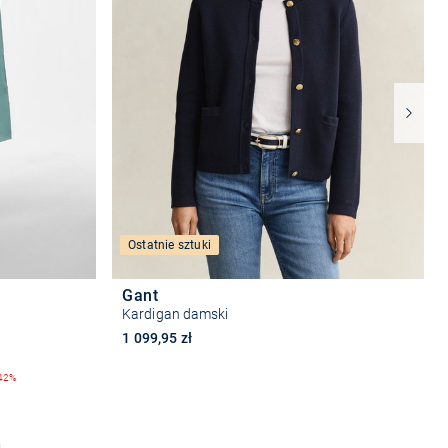
Ostatnie sztuki
Gant
Kardigan damski
1 099,95 zł
42%
Wybierz rozmiar