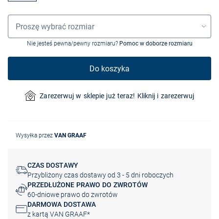
Wybór rozmiaru
Proszę wybrać rozmiar
Nie jesteś pewna/pewny rozmiaru?
Pomoc w doborze rozmiaru
Do koszyka
Zarezerwuj w sklepie już teraz! Kliknij i zarezerwuj
Wysyłka przez
VAN GRAAF
CZAS DOSTAWY
Przybliżony czas dostawy od 3 - 5 dni roboczych
PRZEDŁUŻONE PRAWO DO ZWROTÓW
60-dniowe prawo do zwrotów
DARMOWA DOSTAWA
z kartą VAN GRAAF*