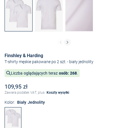
Finshley & Harding
T-shirty męskie pakowane po 2 szt.
- biały jednolity
Liczba oglądających teraz
osób: 268
.
109,95 zł
Zawiera podatek VAT, plus
Koszty wysyłki
Kolor:
Biały Jednolity