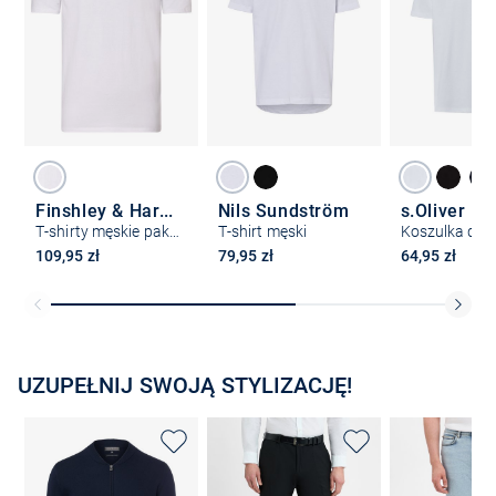
Finshley & Harding
Nils Sundström
s.Oliver
T-shirty męskie pakowane po 2 szt.
T-shirt męski
Koszulka da
109,95 zł
79,95 zł
64,95 zł
UZUPEŁNIJ SWOJĄ STYLIZACJĘ!