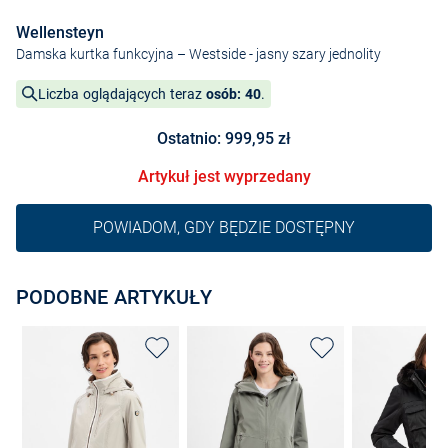
Wellensteyn
Damska kurtka funkcyjna – Westside
- jasny szary jednolity
Liczba oglądających teraz
osób: 40
.
Ostatnio: 999,95 zł
Artykuł jest wyprzedany
POWIADOM, GDY BĘDZIE DOSTĘPNY
PODOBNE ARTYKUŁY