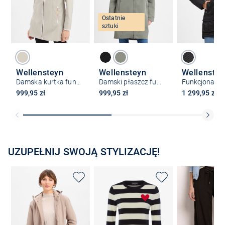
Ostatnie
sztuki
Wellensteyn
Wellensteyn
Wellenstey
Damska kurtka funkcyjna – Westside
Damski płaszcz funkcjonalny - Metropolis
999,95 zł
999,95 zł
1 299,95 zł
UZUPEŁNIJ SWOJĄ STYLIZACJĘ!