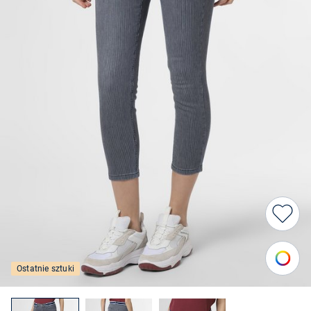
Ostatnie sztuki