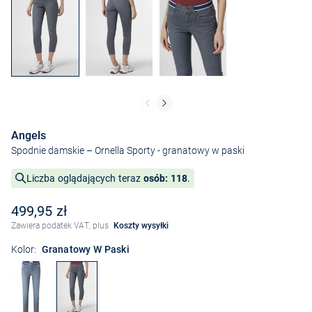
Angels
Spodnie damskie – Ornella Sporty
- granatowy w paski
Liczba oglądających teraz
osób: 118
.
499,95 zł
Zawiera podatek VAT, plus
Koszty wysyłki
Kolor:
Granatowy W Paski