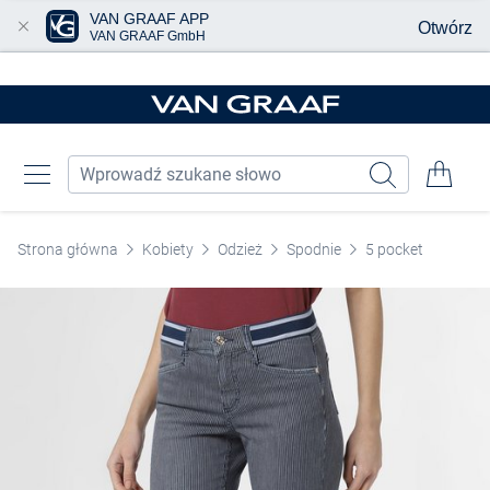
VAN GRAAF APP
Otwórz
VAN GRAAF GmbH
Przjedź do głównej zawartości
Strona główna
Kobiety
Odzież
Spodnie
5 pocket