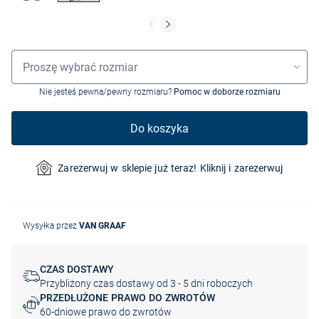
Wybór rozmiaru
Proszę wybrać rozmiar
Nie jesteś pewna/pewny rozmiaru?
Pomoc w doborze rozmiaru
Do koszyka
Zarezerwuj w sklepie już teraz! Kliknij i zarezerwuj
Wysyłka przez
VAN GRAAF
CZAS DOSTAWY
Przybliżony czas dostawy od 3 - 5 dni roboczych
PRZEDŁUŻONE PRAWO DO ZWROTÓW
60-dniowe prawo do zwrotów