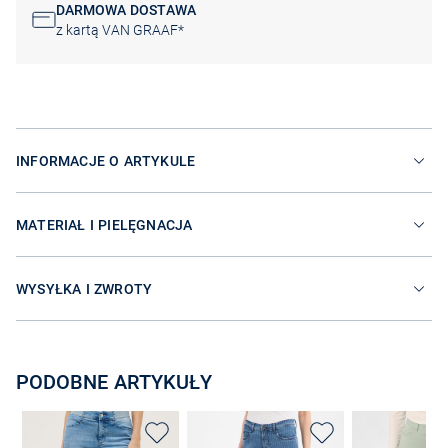
DARMOWA DOSTAWA
z kartą VAN GRAAF*
INFORMACJE O ARTYKULE
MATERIAŁ I PIELĘGNACJA
WYSYŁKA I ZWROTY
PODOBNE ARTYKUŁY