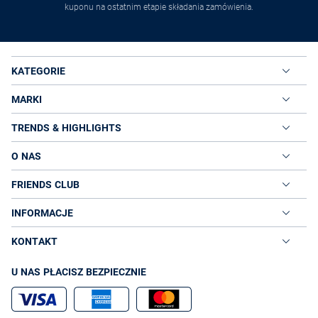
kuponu na ostatnim etapie składania zamówienia.
KATEGORIE
MARKI
TRENDS & HIGHLIGHTS
O NAS
FRIENDS CLUB
INFORMACJE
KONTAKT
U NAS PŁACISZ BEZPIECZNIE