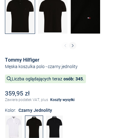
Tommy Hilfiger
Męska koszulka polo
- czarny jednolity
Liczba oglądających teraz
osób: 345
.
359,95 zł
Zawiera podatek VAT, plus
Koszty wysyłki
Kolor:
Czarny Jednolity