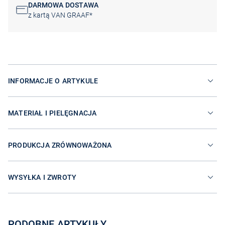
DARMOWA DOSTAWA
z kartą VAN GRAAF*
INFORMACJE O ARTYKULE
MATERIAŁ I PIELĘGNACJA
PRODUKCJA ZRÓWNOWAŻONA
WYSYŁKA I ZWROTY
PODOBNE ARTYKUŁY