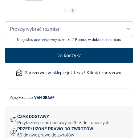
Wybór rozmiaru
Proszę wybrać rozmiar
Nie jesteś pewna/pewny rozmiaru?
Pomoc w doborze rozmiaru
Do koszyka
Zarezerwuj w sklepie już teraz! Kliknij i zarezerwuj
Wysyłka przez
VAN GRAAF
CZAS DOSTAWY
Przybliżony czas dostawy od 3 - 5 dni roboczych
PRZEDŁUŻONE PRAWO DO ZWROTÓW
60-dniowe prawo do zwrotów