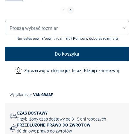
Wybór rozmiaru
Proszę wybrać rozmiar
Nie jesteś pewna/pewny rozmiaru?
Pomoc w doborze rozmiaru
Do koszyka
Zarezerwuj w sklepie już teraz! Kliknij i zarezerwuj
Wysyłka przez
VAN GRAAF
CZAS DOSTAWY
Przybliżony czas dostawy od 3 - 5 dni roboczych
PRZEDŁUŻONE PRAWO DO ZWROTÓW
60-dniowe prawo do zwrotów