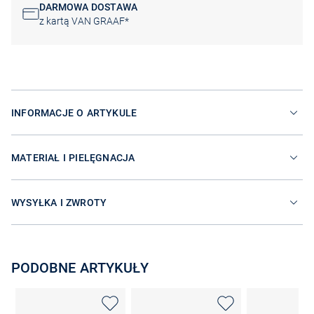
DARMOWA DOSTAWA
z kartą VAN GRAAF*
INFORMACJE O ARTYKULE
MATERIAŁ I PIELĘGNACJA
WYSYŁKA I ZWROTY
PODOBNE ARTYKUŁY