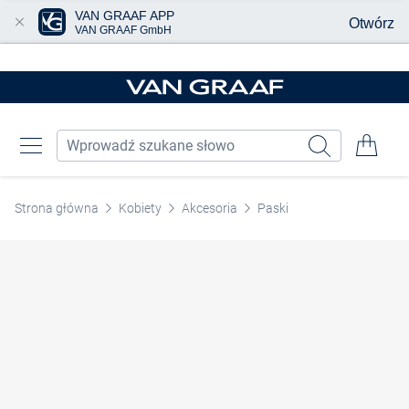
VAN GRAAF APP
Otwórz
VAN GRAAF GmbH
Przjedź do głównej zawartości
Strona główna
Kobiety
Akcesoria
Paski