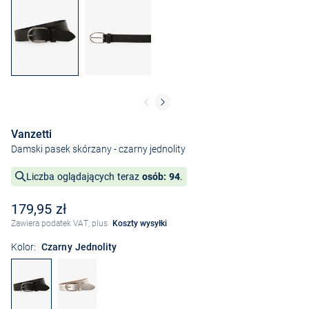
Vanzetti
Damski pasek skórzany
- czarny jednolity
Liczba oglądających teraz
osób: 94
.
179,95 zł
Zawiera podatek VAT, plus
Koszty wysyłki
Kolor:
Czarny Jednolity