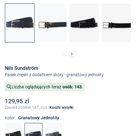
Nils Sundström
Pasek męski z dodatkiem skóry
- granatowy jednolity
Liczba oglądających teraz
osób: 143
.
129,95 zł
Zawiera podatek VAT, plus
Koszty wysyłki
Kolor:
Granatowy Jednolity