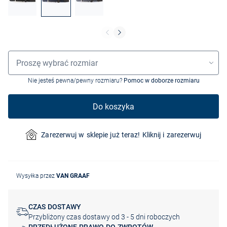
Wybór rozmiaru
Proszę wybrać rozmiar
Nie jesteś pewna/pewny rozmiaru?
Pomoc w doborze rozmiaru
Do koszyka
Zarezerwuj w sklepie już teraz! Kliknij i zarezerwuj
Wysyłka przez
VAN GRAAF
CZAS DOSTAWY
Przybliżony czas dostawy od 3 - 5 dni roboczych