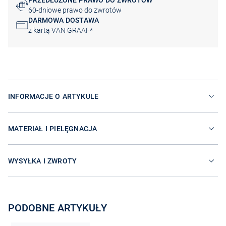
PRZEDŁUŻONE PRAWO DO ZWROTÓW
60-dniowe prawo do zwrotów
DARMOWA DOSTAWA
z kartą VAN GRAAF*
INFORMACJE O ARTYKULE
MATERIAŁ I PIELĘGNACJA
WYSYŁKA I ZWROTY
PODOBNE ARTYKUŁY