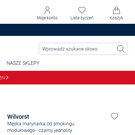
Moje konto
Lista życzeń
Koszyk
Ż
NASZE SKLEPY
źni
Wilvorst
Męska marynarka od smokingu
modułowego
- czarny jednolity