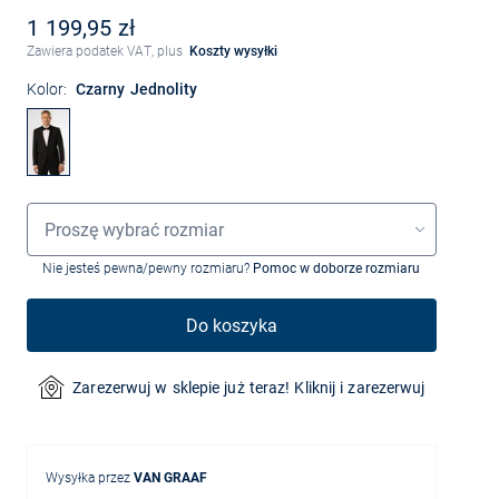
1 199,95 zł
Zawiera podatek VAT, plus
Koszty wysyłki
Kolor:
Czarny Jednolity
Wybór rozmiaru
Proszę wybrać rozmiar
Nie jesteś pewna/pewny rozmiaru?
Pomoc w doborze rozmiaru
Do koszyka
Zarezerwuj w sklepie już teraz! Kliknij i zarezerwuj
Wysyłka przez
VAN GRAAF