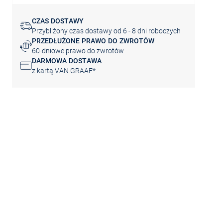
CZAS DOSTAWY
Przybliżony czas dostawy od 6 - 8 dni roboczych
PRZEDŁUŻONE PRAWO DO ZWROTÓW
60-dniowe prawo do zwrotów
DARMOWA DOSTAWA
z kartą VAN GRAAF*