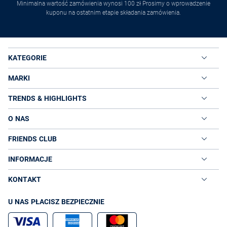
Minimalna wartość zamówienia wynosi 100 zł Prosimy o wprowadzenie
kuponu na ostatnim etapie składania zamówienia.
KATEGORIE
MARKI
TRENDS & HIGHLIGHTS
O NAS
FRIENDS CLUB
INFORMACJE
KONTAKT
U NAS PŁACISZ BEZPIECZNIE