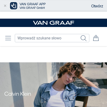
VAN GRAAF APP
Otwórz
VAN GRAAF GmbH
Przjedź do głównej zawartości