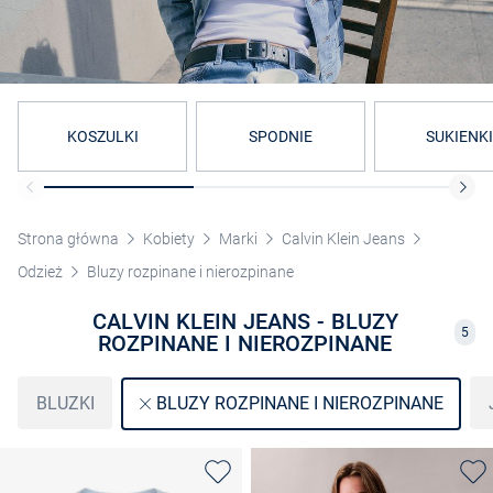
KOSZULKI
SPODNIE
SUKIENKI
Strona główna
Kobiety
Marki
Calvin Klein Jeans
Odzież
Bluzy rozpinane i nierozpinane
CALVIN KLEIN JEANS - BLUZY
5
ROZPINANE I NIEROZPINANE
BLUZKI
BLUZY ROZPINANE I NIEROZPINANE