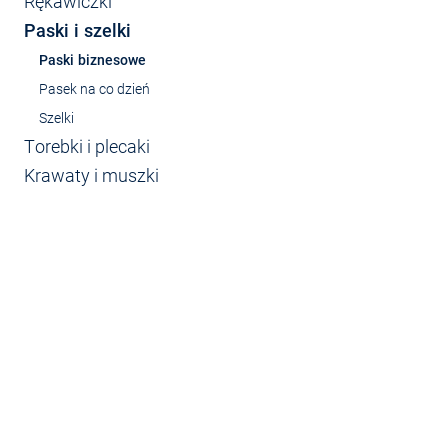
Rękawiczki
Paski i szelki
Paski biznesowe
Pasek na co dzień
Szelki
Torebki i plecaki
Krawaty i muszki