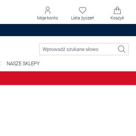
Moje konto
Lista życzeń
Koszyk
Ż
NASZE SKLEPY