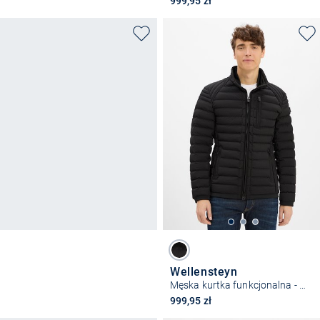
999,95 zł
Wellensteyn
Męska kurtka funkcjonalna - Molm
999,95 zł