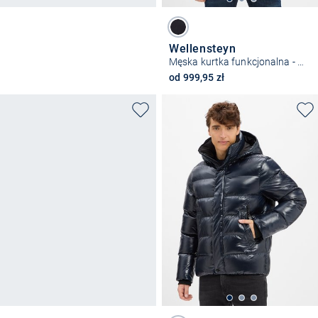
Wellensteyn
Męska kurtka funkcjonalna - Molm-667
od 999,95 zł