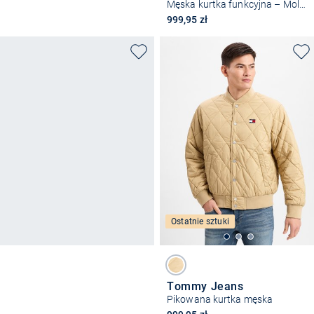
Męska kurtka funkcyjna – Molm
999,95 zł
Ostatnie sztuki
Tommy Jeans
Pikowana kurtka męska