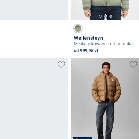
Wellensteyn
Męska pikowana kurtka funkcjonalna - Molm
od 999,95 zł