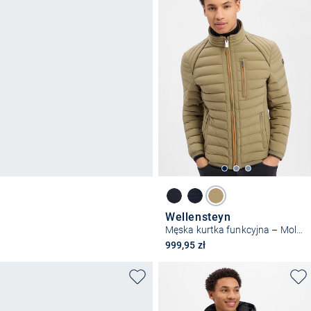
Wellensteyn
Męska kurtka funkcyjna – Molm
999,95 zł