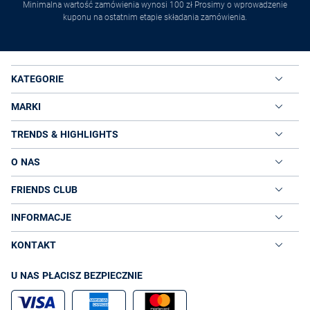
Minimalna wartość zamówienia wynosi 100 zł Prosimy o wprowadzenie
kuponu na ostatnim etapie składania zamówienia.
KATEGORIE
MARKI
TRENDS & HIGHLIGHTS
O NAS
FRIENDS CLUB
INFORMACJE
KONTAKT
U NAS PŁACISZ BEZPIECZNIE