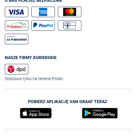
U NAS PŁACISZ BEZPIECZNIE
NASZE FIRMY KURIERSKIE
Dostawa tylko na terenie Polski
POBIERZ APLIKACJĘ VAN GRAAF TERAZ