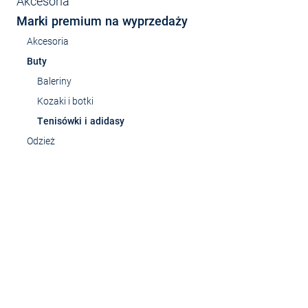
Akcesoria
Marki premium na wyprzedaży
Akcesoria
Buty
Baleriny
Kozaki i botki
Tenisówki i adidasy
Odzież