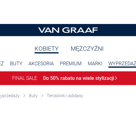
KOBIETY
MĘŻCZYŹNI
EŻ
BUTY
AKCESORIA
PREMIUM
MARKI
WYPRZEDA
FINAL SALE
Do 50% rabatu na wiele
stylizacji
wyprzedaży
Buty
Tenisówki i adidasy