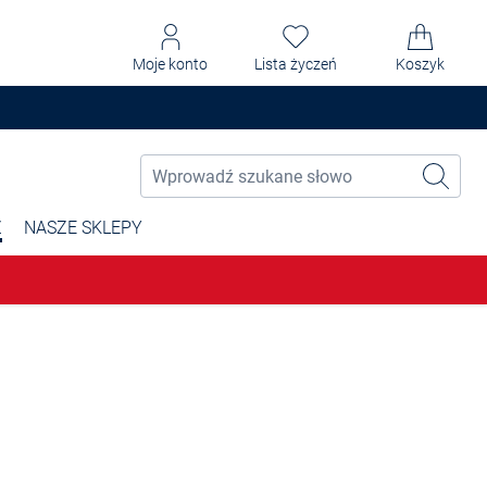
Moje konto
Lista życzeń
Koszyk
Ż
NASZE SKLEPY