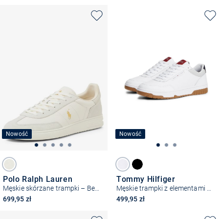
Nowość
Nowość
Polo Ralph Lauren
Tommy Hilfiger
Męskie skórzane trampki – Bedford
Męskie trampki z elementami skórzanymi
699,95 zł
499,95 zł