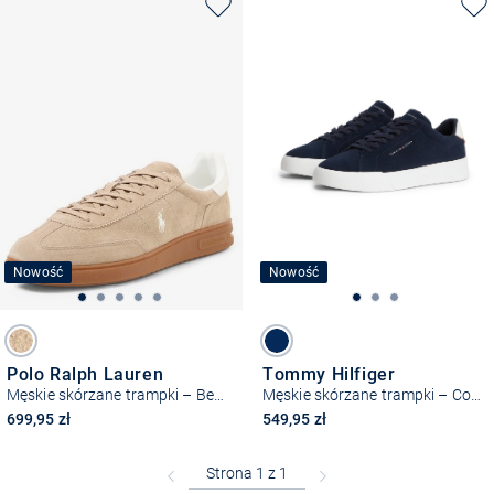
Nowość
Nowość
Polo Ralph Lauren
Tommy Hilfiger
Męskie skórzane trampki – Bedford
Męskie skórzane trampki – Court Core
699,95 zł
549,95 zł