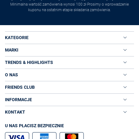
Minimalna wartość zamówienia wynosi 100 zł Prosimy o wprowadzenie
kuponu na ostatnim etapie składania zamówienia.
KATEGORIE
MARKI
TRENDS & HIGHLIGHTS
O NAS
FRIENDS CLUB
INFORMACJE
KONTAKT
U NAS PŁACISZ BEZPIECZNIE