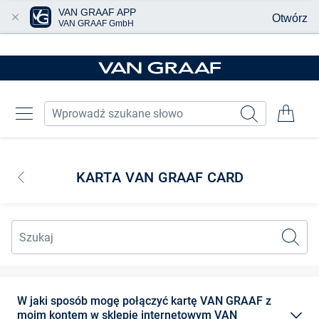
VAN GRAAF APP
Otwórz
VAN GRAAF GmbH
Przjedź do głównej zawartości
KARTA VAN GRAAF CARD
W jaki sposób mogę połączyć kartę VAN GRAAF z
moim kontem w sklepie internetowym VAN