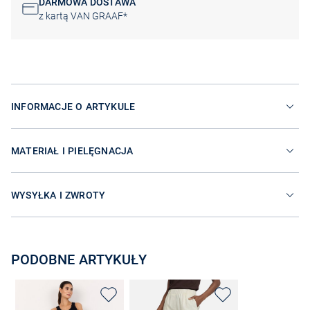
DARMOWA DOSTAWA
z kartą VAN GRAAF*
INFORMACJE O ARTYKULE
MATERIAŁ I PIELĘGNACJA
WYSYŁKA I ZWROTY
PODOBNE ARTYKUŁY