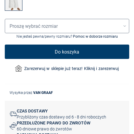
Wybór rozmiaru
Proszę wybrać rozmiar
Nie jesteś pewna/pewny rozmiaru?
Pomoc w doborze rozmiaru
Do koszyka
Zarezerwuj w sklepie już teraz! Kliknij i zarezerwuj
Wysyłka przez
VAN GRAAF
CZAS DOSTAWY
Przybliżony czas dostawy od 6 - 8 dni roboczych
PRZEDŁUŻONE PRAWO DO ZWROTÓW
60-dniowe prawo do zwrotów