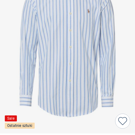
Sale
Ostatnie sztuki