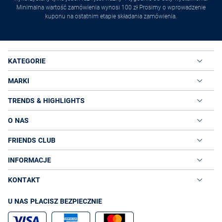
Minimalna wartość zamówienia wynosi 100 zł Prosimy o wprowadzenie
kuponu na ostatnim etapie składania zamówienia.
KATEGORIE
MARKI
TRENDS & HIGHLIGHTS
O NAS
FRIENDS CLUB
INFORMACJE
KONTAKT
U NAS PŁACISZ BEZPIECZNIE