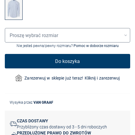
Wybór rozmiaru
Proszę wybrać rozmiar
Nie jesteś pewna/pewny rozmiaru?
Pomoc w doborze rozmiaru
Do koszyka
Zarezerwuj w sklepie już teraz! Kliknij i zarezerwuj
Wysyłka przez
VAN GRAAF
CZAS DOSTAWY
Przybliżony czas dostawy od 3 - 5 dni roboczych
PRZEDŁUŻONE PRAWO DO ZWROTÓW