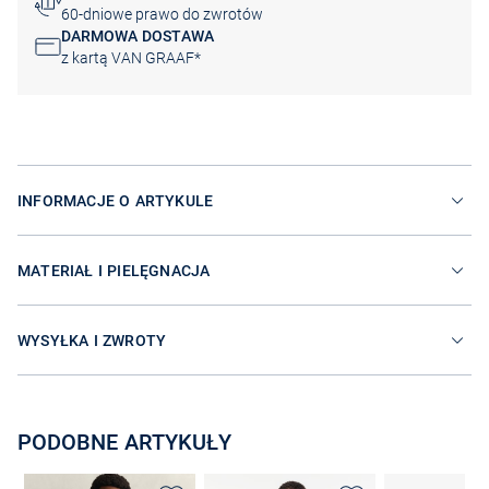
60-dniowe prawo do zwrotów
DARMOWA DOSTAWA
z kartą VAN GRAAF*
INFORMACJE O ARTYKULE
MATERIAŁ I PIELĘGNACJA
WYSYŁKA I ZWROTY
PODOBNE ARTYKUŁY