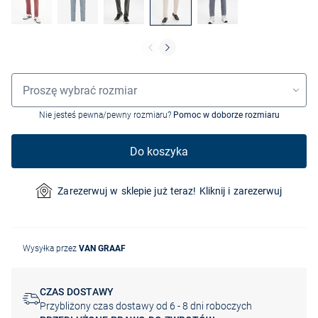
Wybór rozmiaru
Proszę wybrać rozmiar
Nie jesteś pewna/pewny rozmiaru?
Pomoc w doborze rozmiaru
Do koszyka
Zarezerwuj w sklepie już teraz! Kliknij i zarezerwuj
Wysyłka przez
VAN GRAAF
CZAS DOSTAWY
Przybliżony czas dostawy od 6 - 8 dni roboczych