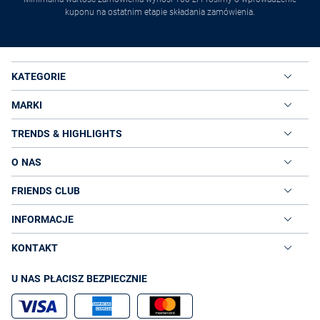
kuponu na ostatnim etapie składania zamówienia.
KATEGORIE
MARKI
TRENDS & HIGHLIGHTS
O NAS
FRIENDS CLUB
INFORMACJE
KONTAKT
U NAS PŁACISZ BEZPIECZNIE