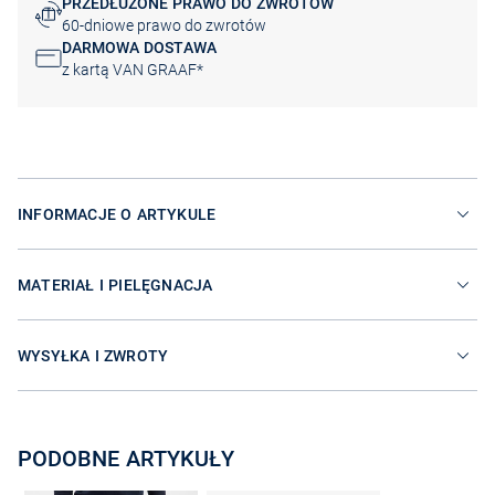
PRZEDŁUŻONE PRAWO DO ZWROTÓW
60-dniowe prawo do zwrotów
DARMOWA DOSTAWA
z kartą VAN GRAAF*
INFORMACJE O ARTYKULE
MATERIAŁ I PIELĘGNACJA
WYSYŁKA I ZWROTY
PODOBNE ARTYKUŁY