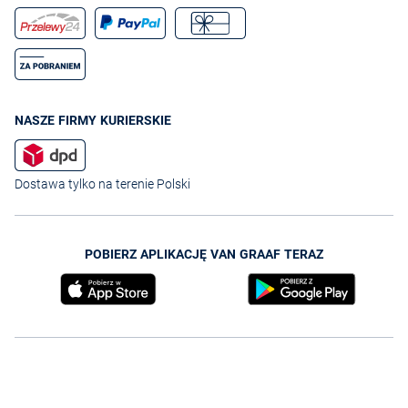
NASZE FIRMY KURIERSKIE
Dostawa tylko na terenie Polski
POBIERZ APLIKACJĘ VAN GRAAF TERAZ