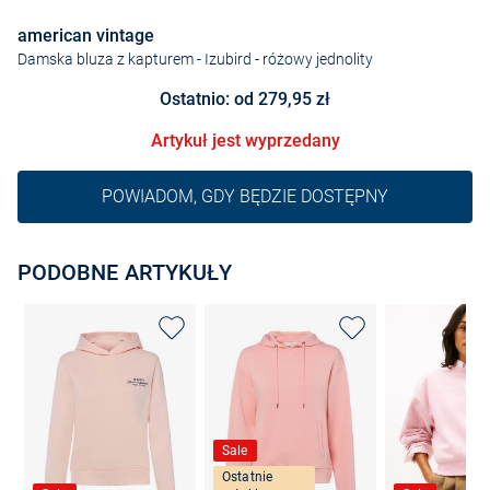
american vintage
Damska bluza z kapturem - Izubird
- różowy jednolity
Ostatnio: od 279,95 zł
Artykuł jest wyprzedany
POWIADOM, GDY BĘDZIE DOSTĘPNY
PODOBNE ARTYKUŁY
Sale
Ostatnie