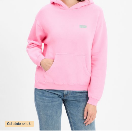
Ostatnie sztuki