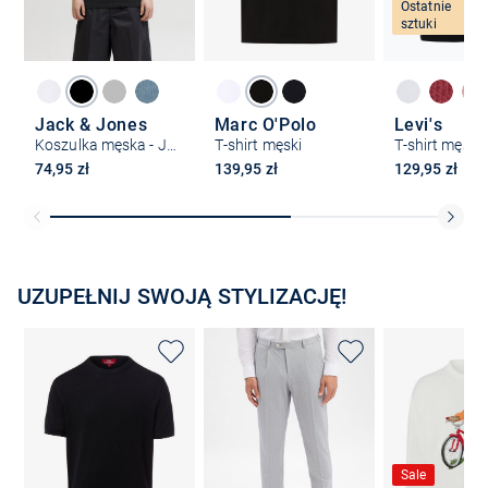
Ostatnie
sztuki
Jack & Jones
Marc O'Polo
Levi's
Koszulka męska - JJIndiana
T-shirt męski
T-shirt męski
74,95 zł
139,95 zł
129,95 zł
UZUPEŁNIJ SWOJĄ STYLIZACJĘ!
Sale