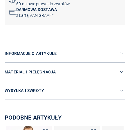
60-dniowe prawo do zwrotów
DARMOWA DOSTAWA
z kartą VAN GRAAF*
INFORMACJE O ARTYKULE
MATERIAŁ I PIELĘGNACJA
WYSYŁKA I ZWROTY
PODOBNE ARTYKUŁY