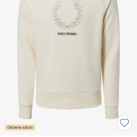
Ostatnie sztuki