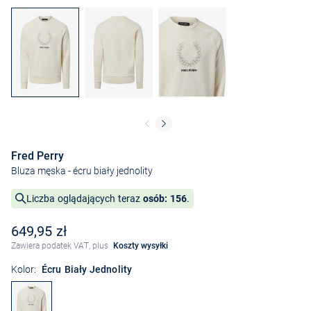
Fred Perry
Bluza męska
- écru biały jednolity
Liczba oglądających teraz
osób: 156
.
649,95 zł
Zawiera podatek VAT, plus
Koszty wysyłki
Kolor:
Écru Biały Jednolity