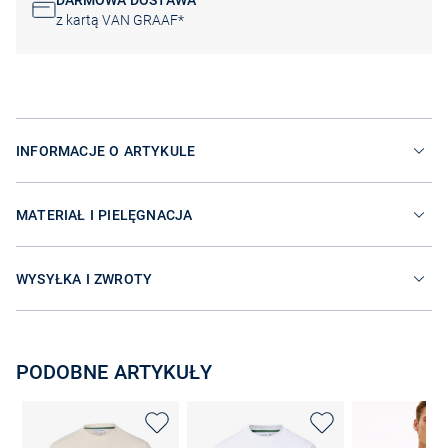
DARMOWA DOSTAWA
z kartą VAN GRAAF*
INFORMACJE O ARTYKULE
MATERIAŁ I PIELĘGNACJA
WYSYŁKA I ZWROTY
PODOBNE ARTYKUŁY