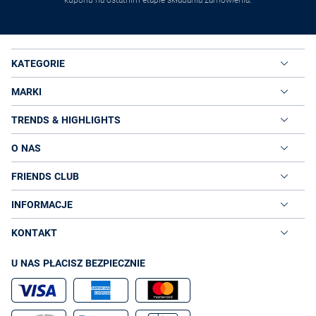
kuponu na ostatnim etapie składania zamówienia.
KATEGORIE
MARKI
TRENDS & HIGHLIGHTS
O NAS
FRIENDS CLUB
INFORMACJE
KONTAKT
U NAS PŁACISZ BEZPIECZNIE