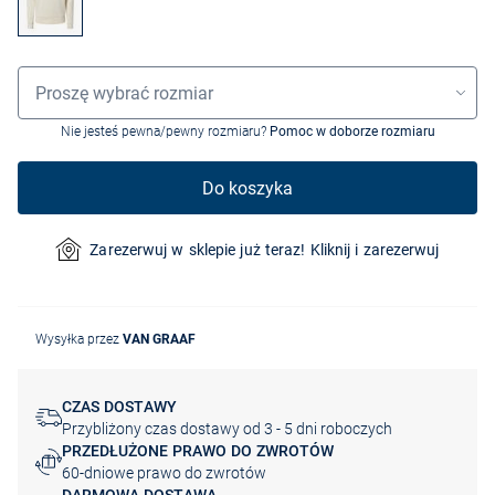
Wybór rozmiaru
Proszę wybrać rozmiar
Nie jesteś pewna/pewny rozmiaru?
Pomoc w doborze rozmiaru
Do koszyka
Zarezerwuj w sklepie już teraz! Kliknij i zarezerwuj
Wysyłka przez
VAN GRAAF
CZAS DOSTAWY
Przybliżony czas dostawy od 3 - 5 dni roboczych
PRZEDŁUŻONE PRAWO DO ZWROTÓW
60-dniowe prawo do zwrotów