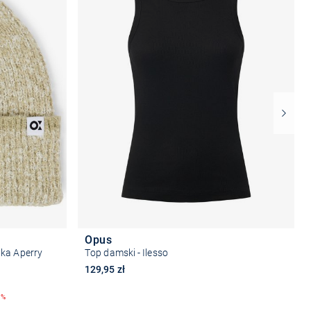
Opus
pka Aperry
Top damski - Ilesso
129,95 zł
8%