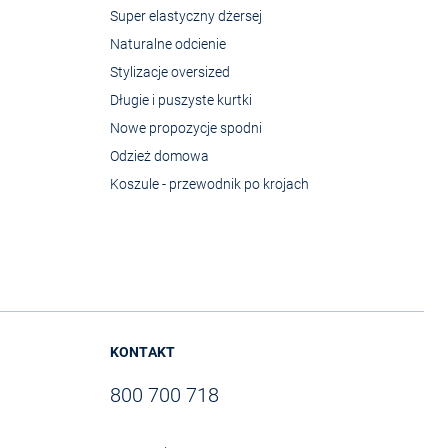
Super elastyczny dżersej
Naturalne odcienie
Stylizacje oversized
Długie i puszyste kurtki
Nowe propozycje spodni
Odzież domowa
Koszule - przewodnik po krojach
KONTAKT
800 700 718