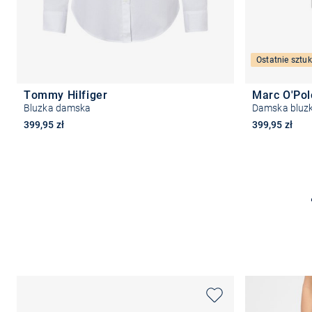
Ostatnie sztuk
Tommy Hilfiger
Marc O'Po
Bluzka damska
Damska bluzk
399,95 zł
399,95 zł
Wybierz rozmiar