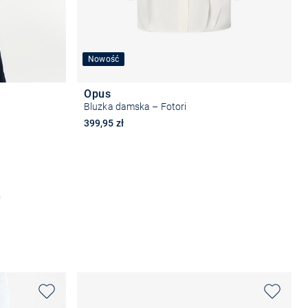
Nowość
Opus
Bluzka damska – Fotori
399,95 zł
Wybierz rozmiar