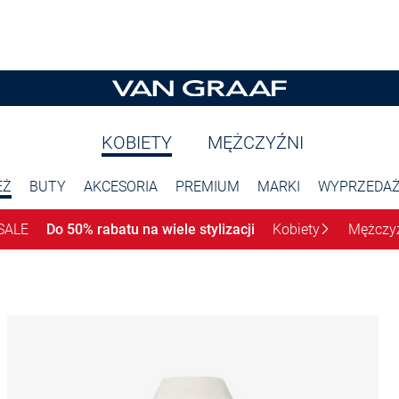
KOBIETY
MĘŻCZYŹNI
EŻ
BUTY
AKCESORIA
PREMIUM
MARKI
WYPRZEDA
SALE
Do 50% rabatu na wiele stylizacji
Kobiety
Mężczy