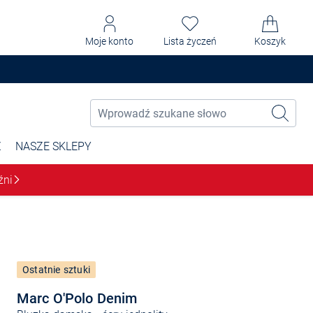
Moje konto
Lista życzeń
Koszyk
Ż
NASZE SKLEPY
źni
Ostatnie sztuki
Marc O'Polo Denim