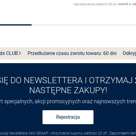
Najniższa cena z ostatnich 30 dni:
449,95
zł
-4
Wybierz rozmiar
Wybierz rozmiar
nds
CLUB
Przedłużenie czasu zwrotu towaru: 60 dni
Odkryj
SIĘ DO NEWSLETTERA I OTRZYMAJ
NASTĘPNE ZAKUPY!
ert specjalnych, akcji promocyjnych oraz najnowszych tr
Rejestracja
pcję newslettera VAN GRAAF i otrzymanie kuponu wartości 20 zł*. Zapoznałem/łam s