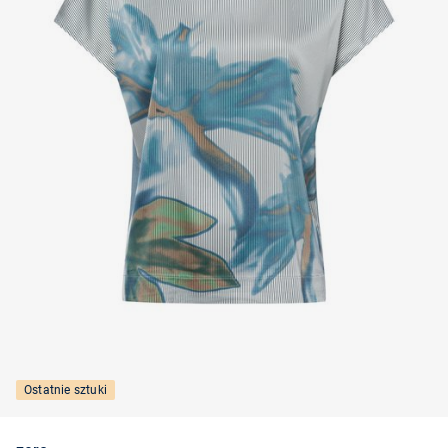
Ostatnie sztuki