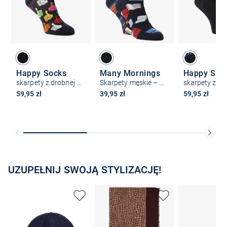
Happy Socks
Many Mornings
Happy Soc
skarpety z drobnej dzianiny
Skarpety męskie – The Book Story
59,95 zł
39,95 zł
59,95 zł
UZUPEŁNIJ SWOJĄ STYLIZACJĘ!