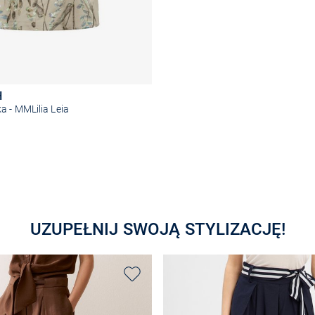
H
 - MMLilia Leia
Wybierz rozmiar
UZUPEŁNIJ SWOJĄ STYLIZACJĘ!