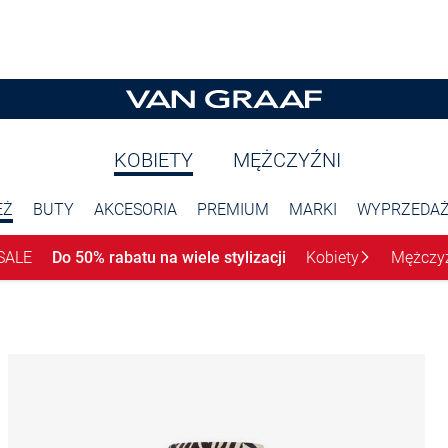
KOBIETY
MĘŻCZYŹNI
EŻ
BUTY
AKCESORIA
PREMIUM
MARKI
WYPRZEDA
SALE
Do 50% rabatu na wiele stylizacji
Kobiety
Mężczy