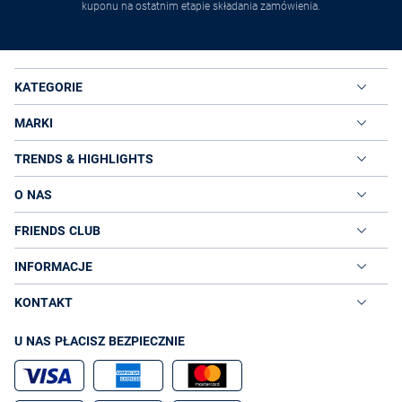
kuponu na ostatnim etapie składania zamówienia.
KATEGORIE
MARKI
TRENDS & HIGHLIGHTS
O NAS
FRIENDS CLUB
INFORMACJE
KONTAKT
U NAS PŁACISZ BEZPIECZNIE