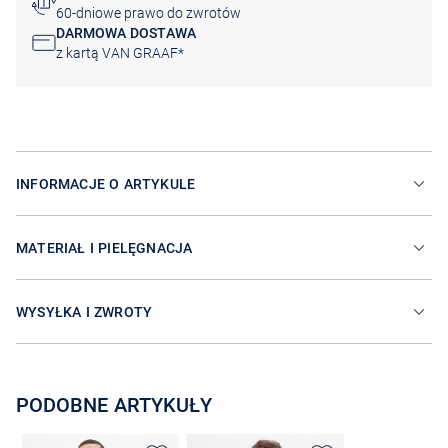
60-dniowe prawo do zwrotów
DARMOWA DOSTAWA
z kartą VAN GRAAF*
INFORMACJE O ARTYKULE
MATERIAŁ I PIELĘGNACJA
WYSYŁKA I ZWROTY
PODOBNE ARTYKUŁY