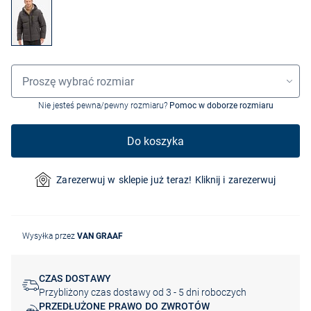
Wybór rozmiaru
Proszę wybrać rozmiar
Nie jesteś pewna/pewny rozmiaru?
Pomoc w doborze rozmiaru
Do koszyka
Zarezerwuj w sklepie już teraz! Kliknij i zarezerwuj
Wysyłka przez
VAN GRAAF
CZAS DOSTAWY
Przybliżony czas dostawy od 3 - 5 dni roboczych
PRZEDŁUŻONE PRAWO DO ZWROTÓW