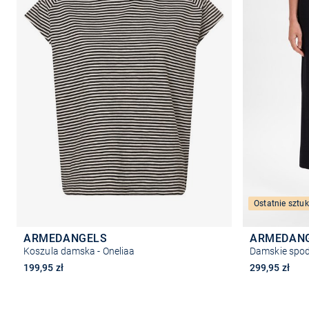
Ostatnie sztuk
ARMEDANGELS
ARMEDAN
Koszula damska - Oneliaa
Damskie spod
199,95 zł
299,95 zł