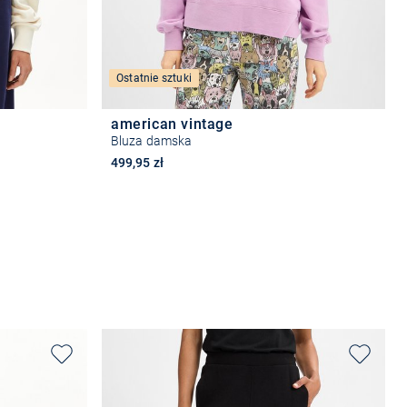
Ostatnie sztuki
american vintage
Bluza damska
499,95 zł
Wybierz rozmiar