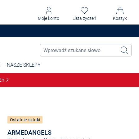
Moje konto
Lista życzeń
Koszyk
Ż
NASZE SKLEPY
źni
Ostatnie sztuki
ARMEDANGELS