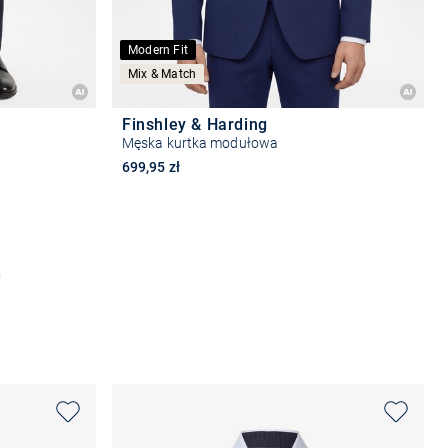
Modern Fit
Mix & Match
Finshley & Harding
Męska kurtka modułowa
699,95 zł
Wybierz rozmiar