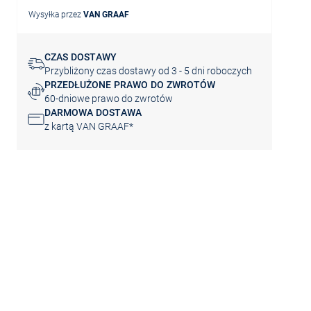
Wysyłka przez
VAN GRAAF
CZAS DOSTAWY
Przybliżony czas dostawy od 3 - 5 dni roboczych
PRZEDŁUŻONE PRAWO DO ZWROTÓW
60-dniowe prawo do zwrotów
DARMOWA DOSTAWA
z kartą VAN GRAAF*