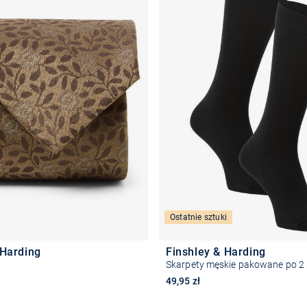
Ostatnie sztuki
 Harding
Finshley & Harding
i
Skarpety męskie pakowane po 2 
49,95 zł