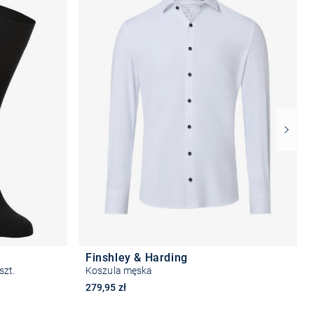
Finshley & Harding
szt.
Koszula męska
279,95 zł