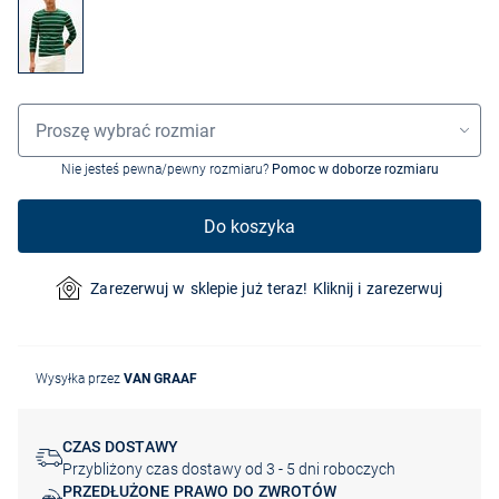
Wybór rozmiaru
Proszę wybrać rozmiar
Nie jesteś pewna/pewny rozmiaru?
Pomoc w doborze rozmiaru
Do koszyka
Zarezerwuj w sklepie już teraz! Kliknij i zarezerwuj
Wysyłka przez
VAN GRAAF
CZAS DOSTAWY
Przybliżony czas dostawy od 3 - 5 dni roboczych
PRZEDŁUŻONE PRAWO DO ZWROTÓW