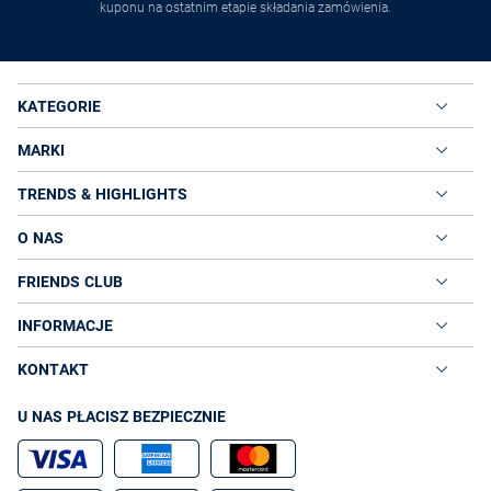
kuponu na ostatnim etapie składania zamówienia.
KATEGORIE
MARKI
TRENDS & HIGHLIGHTS
O NAS
FRIENDS CLUB
INFORMACJE
KONTAKT
U NAS PŁACISZ BEZPIECZNIE