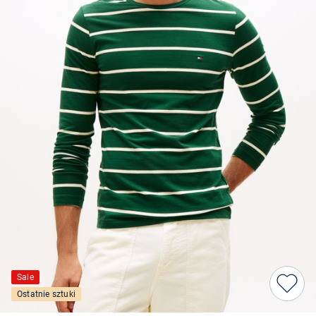
Sale
Ostatnie sztuki