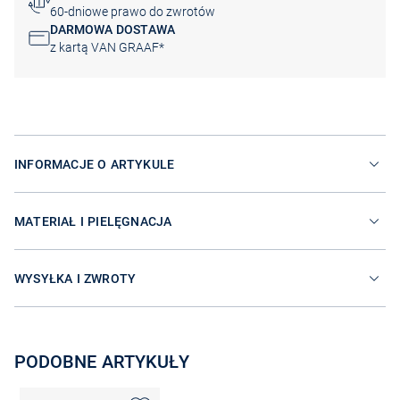
60-dniowe prawo do zwrotów
DARMOWA DOSTAWA
z kartą VAN GRAAF*
INFORMACJE O ARTYKULE
MATERIAŁ I PIELĘGNACJA
WYSYŁKA I ZWROTY
PODOBNE ARTYKUŁY