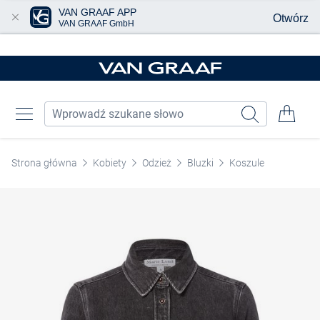
VAN GRAAF APP
Otwórz
VAN GRAAF GmbH
Przjedź do głównej zawartości
Strona główna
Kobiety
Odzież
Bluzki
Koszule