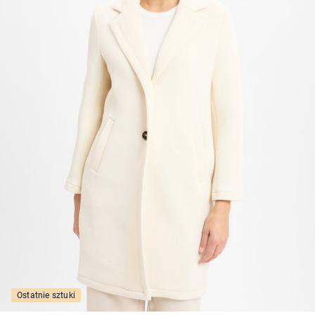
Ostatnie sztuki