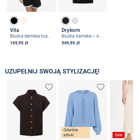
Vila
Drykorn
Bluzka damska top - VIManda
Bluzka damska – Alaria
169,95 zł
549,95 zł
UZUPEŁNIJ SWOJĄ STYLIZACJĘ!
Ostatnie
sztuki
Sale