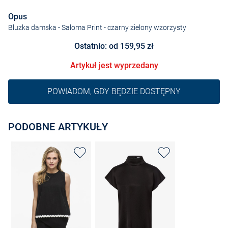
Opus
Bluzka damska - Saloma Print
- czarny zielony wzorzysty
Ostatnio: od 159,95 zł
Artykuł jest wyprzedany
POWIADOM, GDY BĘDZIE DOSTĘPNY
PODOBNE ARTYKUŁY