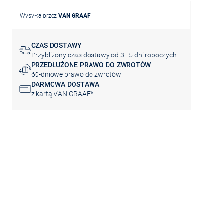
Wysyłka przez
VAN GRAAF
CZAS DOSTAWY
Przybliżony czas dostawy od 3 - 5 dni roboczych
PRZEDŁUŻONE PRAWO DO ZWROTÓW
60-dniowe prawo do zwrotów
DARMOWA DOSTAWA
z kartą VAN GRAAF*