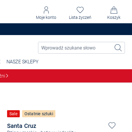
Moje konto
Lista życzeń
Koszyk
Ż
NASZE SKLEPY
źni
Sale
Ostatnie sztuki
Santa Cruz