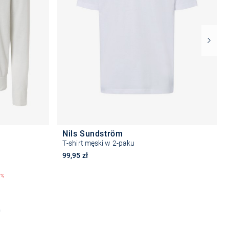
Nils Sundström
T-shirt męski w 2-paku
99,95 zł
0%
Wybierz rozmiar