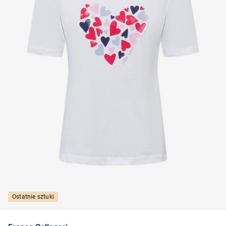
Ostatnie sztuki