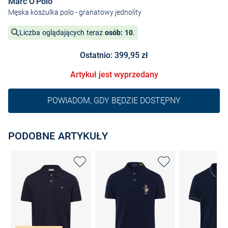
Marc O'Polo
Męska koszulka polo
- granatowy jednolity
Liczba oglądających teraz
osób: 10
.
Ostatnio: 399,95 zł
Artykuł jest wyprzedany
POWIADOM, GDY BĘDZIE DOSTĘPNY
PODOBNE ARTYKUŁY