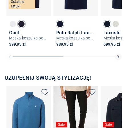
Ostatnie
sztuki
Gant
Polo Ralph Lauren
Lacoste
Męska koszulka polo
Męska koszulka polo
399,95 zł
989,95 zł
699,95 zł
UZUPEŁNIJ SWOJĄ STYLIZACJĘ!
Sale
Sale