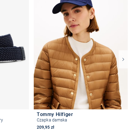
Tommy Hilfiger
ry
Czapka damska
209,95 zł