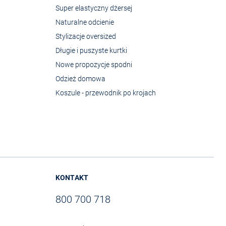
Super elastyczny dżersej
Naturalne odcienie
Stylizacje oversized
Długie i puszyste kurtki
Nowe propozycje spodni
Odzież domowa
Koszule - przewodnik po krojach
KONTAKT
800 700 718