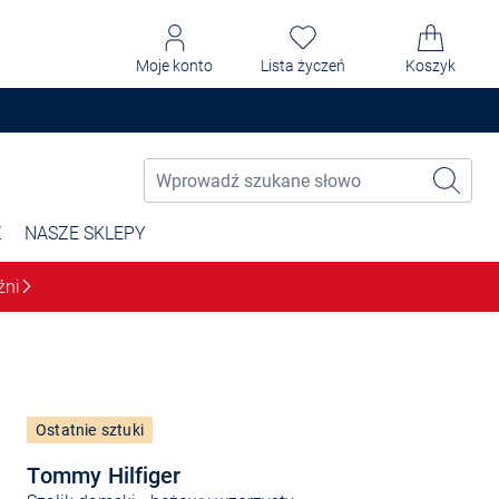
Moje konto
Lista życzeń
Koszyk
Ż
NASZE SKLEPY
źni
Ostatnie sztuki
Tommy Hilfiger