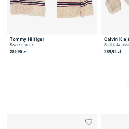
Tommy Hilfiger
Calvin Klei
Szalik damski
Szalik damski
289,95 zł
289,95 zł
Do koszyka