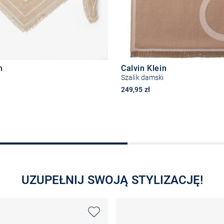
n
Calvin Klein
Szalik damski
249,95 zł
Do koszyka
Do koszyka
UZUPEŁNIJ SWOJĄ STYLIZACJĘ!