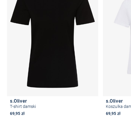
s.Oliver
s.Oliver
T-shirt damski
Koszulka da
69,95 zł
69,95 zł