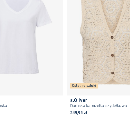
Ostatnie sztuki
s.Oliver
mska
Damska kamizelka szydełkowa
249,95 zł