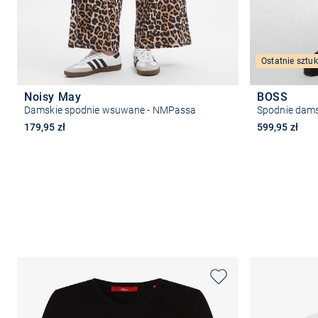
Ostatnie sztuk
Noisy May
BOSS
Damskie spodnie wsuwane - NMPassa
Spodnie dams
179,95 zł
599,95 zł
Wybierz rozmiar