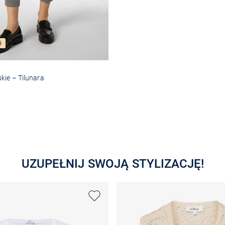
i
kie – Tilunara
Wybierz rozmiar
UZUPEŁNIJ SWOJĄ STYLIZACJĘ!