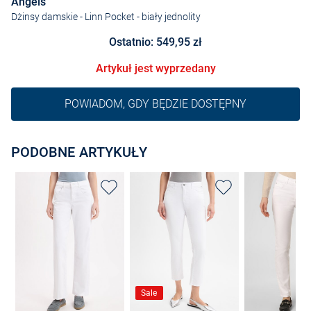
Angels
Dżinsy damskie - Linn Pocket
- biały jednolity
Ostatnio: 549,95 zł
Artykuł jest wyprzedany
POWIADOM, GDY BĘDZIE DOSTĘPNY
PODOBNE ARTYKUŁY
Sale