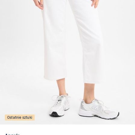
Ostatnie sztuki