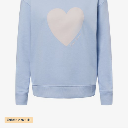
Ostatnie sztuki